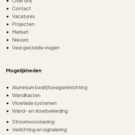
Over ons
Contact
Vacatures
Projecten
Merken
Nieuws
Veel gestelde vragen
Mogelijkheden
Aluminium bedrijfswageninrichting
Wandkasten
Vloerlade systemen
Wand- en vloerbekleding
Stroomvoorziening
Verlichting en signalering