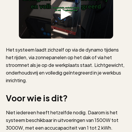
Het systeem laadt zichzelf op via de dynamo tijdens
het rijden, via zonnepanelen op het dak of via het
stroomnet als je op de werkplaats staat. Lichtgewicht,
onderhoudsvrij en volledig geïntegreerd in je werkbus
inrichting.
Voor wie is dit?
Niet iedereen heeft hetzelfde nodig. Daarom is het
systeem beschikbaar in uitvoeringen van 1500W tot
3000W, met een accucapaciteit van 1 tot 2 kWh.