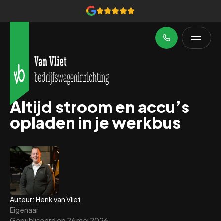
Altijd stroom en accu’s
opladen in je werkbus
Auteur: Henk van Vliet
Eigenaar
Gepubliceerd op
26 mei 2026