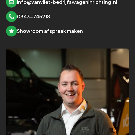
info@vanvliet-bedrijfswageninrichting.nl
0343-745218
Showroom afspraak maken