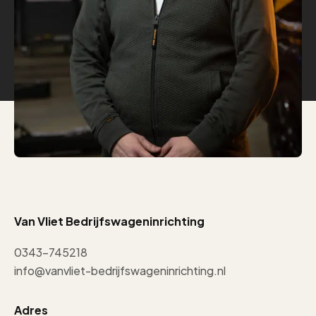
Van Vliet Bedrijfswageninrichting
0343-745218
info@vanvliet-bedrijfswageninrichting.nl
Adres