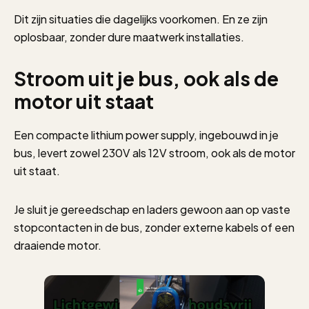
Dit zijn situaties die dagelijks voorkomen. En ze zijn
oplosbaar, zonder dure maatwerk installaties.
Stroom uit je bus, ook als de
motor uit staat
Een compacte lithium power supply, ingebouwd in je
bus, levert zowel 230V als 12V stroom, ook als de motor
uit staat.
Je sluit je gereedschap en laders gewoon aan op vaste
stopcontacten in de bus, zonder externe kabels of een
draaiende motor.