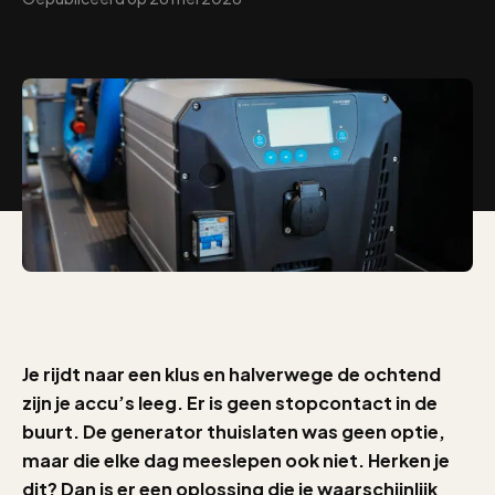
Je rijdt naar een klus en halverwege de ochtend
zijn je accu’s leeg. Er is geen stopcontact in de
buurt. De generator thuislaten was geen optie,
maar die elke dag meeslepen ook niet. Herken je
dit? Dan is er een oplossing die je waarschijnlijk