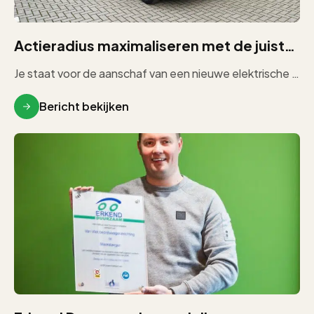
Actieradius maximaliseren met de juiste bedrijfswageninrichting
Je staat voor de aanschaf van een nieuwe elektrische bedrijfswagen. Je vergelijkt modellen, kijkt naar laadruimte, motorvermogen en prijs. Maar […]
Bericht bekijken