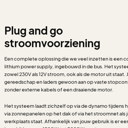
Plug and go
stroomvoorziening
Een complete oplossing die we veel inzetten is een
lithium power supply, ingebouwd in de bus. Het syste
zowel 230V als 12V stroom, ook als de motor uit staat. Je
gereedschap en laders gewoon aan op vaste stopcon
zonder externe kabels of een draaiende motor.
Het systeem laadt zichzelf op via de dynamo tijdens he
via zonnepanelen op het dak of via het stroomnet als 
werkplaats staat. Afhankelijk van jouw gebruik is er ee