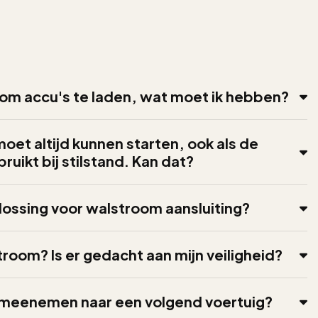
 om accu's te laden, wat moet ik hebben?
oet altijd kunnen starten, ook als de
ikt bij stilstand. Kan dat?
lossing voor walstroom aansluiting?
troom? Is er gedacht aan mijn veiligheid?
 meenemen naar een volgend voertuig?