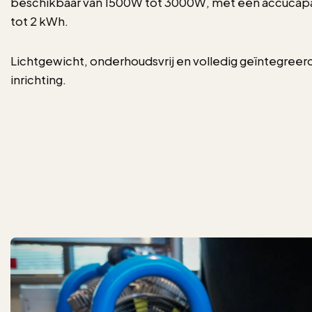
beschikbaar van 1500W tot 3000W, met een accucapac
tot 2 kWh.
Lichtgewicht, onderhoudsvrij en volledig geïntegreerd 
inrichting.
`