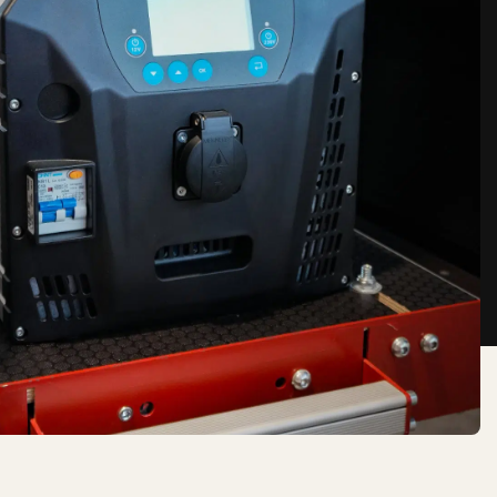
e en uitstraling
systemen
 verbruik