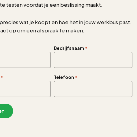
 te testen voordat je een beslissing maakt.
precies wat je koopt en hoe het in jouw werkbus past.
ct op om een afspraak te maken.
Bedrijfsnaam
*
Telefoon
*
*
en