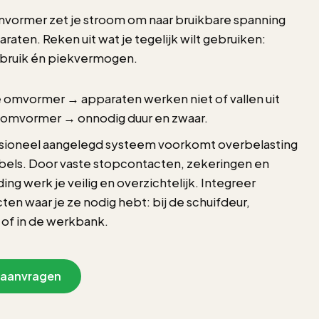
vormer zet je stroom om naar bruikbare spanning
araten. Reken uit wat je tegelijk wilt gebruiken:
rbruik én piekvermogen.
e omvormer → apparaten werken niet of vallen uit
 omvormer → onnodig duur en zwaar.
sioneel aangelegd systeem voorkomt overbelasting
abels. Door vaste stopcontacten, zekeringen en
ing werk je veilig en overzichtelijk. Integreer
en waar je ze nodig hebt: bij de schuifdeur,
 of in de werkbank.
 aanvragen