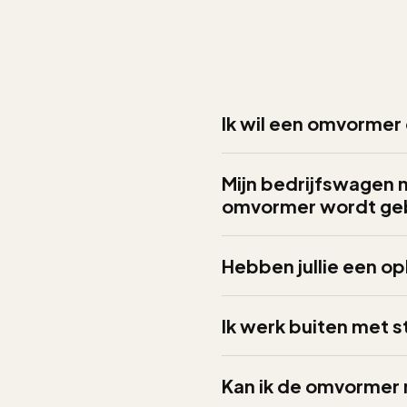
Ik wil een omvormer
Mijn bedrijfswagen m
omvormer wordt gebru
Hebben jullie een op
Ik werk buiten met s
Kan ik de omvormer