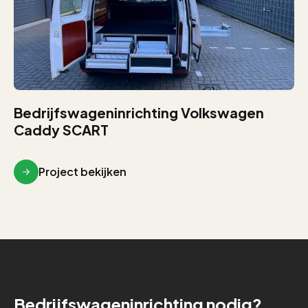
Bedrijfswageninrichting Volkswagen
Caddy SCART
Project bekijken
Bedrijfswageninrichting nodig?