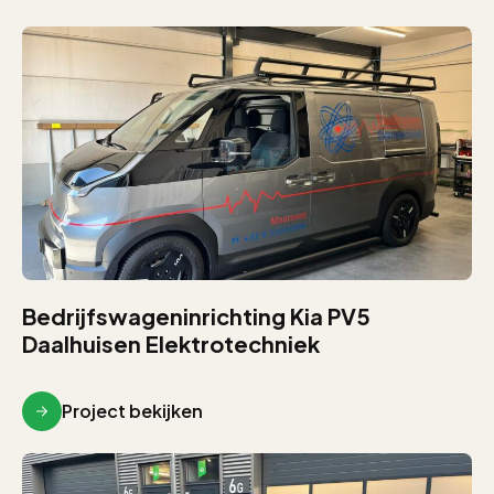
Bedrijfswageninrichting Kia PV5
Daalhuisen Elektrotechniek
Project bekijken