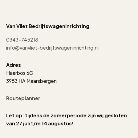
Van Vliet Bedrijfswageninrichting
0343-745218
info@vanvliet-bedrijfswageninrichting.nl
Adres
Haarbos 6G
3953 HA Maarsbergen
Routeplanner
Let op: tijdens de zomerperiode zijn wij gesloten
van 27 juli t/m 14 augustus!