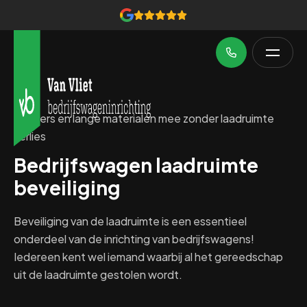
Ladders en lange materialen mee zonder laadruimte
verlies
Bedrijfswagen laadruimte
beveiliging
Beveiliging van de laadruimte is een essentieel
onderdeel van de inrichting van bedrijfswagens!
Iedereen kent wel iemand waarbij al het gereedschap
uit de laadruimte gestolen wordt.