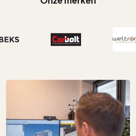
Onze merken
`