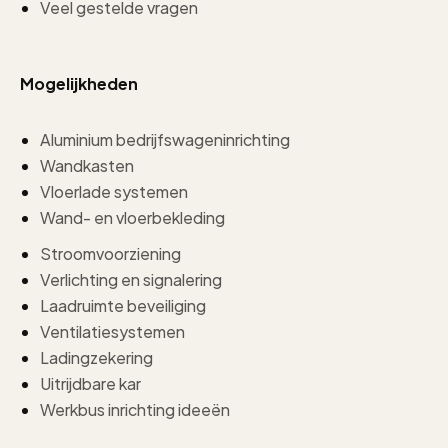
Veel gestelde vragen
Mogelijkheden
Aluminium bedrijfswageninrichting
Wandkasten
Vloerlade systemen
Wand- en vloerbekleding
Stroomvoorziening
Verlichting en signalering
Laadruimte beveiliging
Ventilatiesystemen
Ladingzekering
Uitrijdbare kar
Werkbus inrichting ideeën