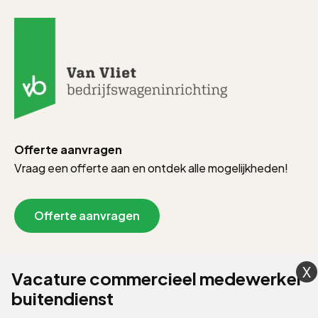
Offerte aanvragen
Vraag een offerte aan en ontdek alle mogelijkheden!
Offerte aanvragen
Showroom afspraak
Vacature commercieel medewerker
buitendienst
Wat fijn dat je er bent! Mogen we iets vragen?