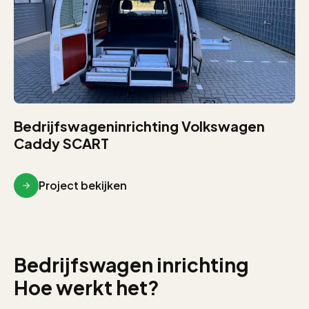
Bedrijfswageninrichting Volkswagen
Caddy SCART
Project bekijken
Bedrijfswagen inrichting
Hoe werkt het?