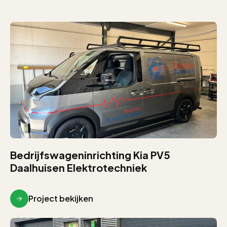
Bedrijfswageninrichting Kia PV5
Daalhuisen Elektrotechniek
Project bekijken