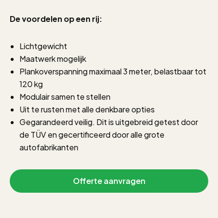
De voordelen op een rij:
Lichtgewicht
Maatwerk mogelijk
Plankoverspanning maximaal 3 meter, belastbaar tot
120 kg
Modulair samen te stellen
Uit te rusten met alle denkbare opties
Gegarandeerd veilig. Dit is uitgebreid getest door
de TÜV en gecertificeerd door alle grote
autofabrikanten
Offerte aanvragen