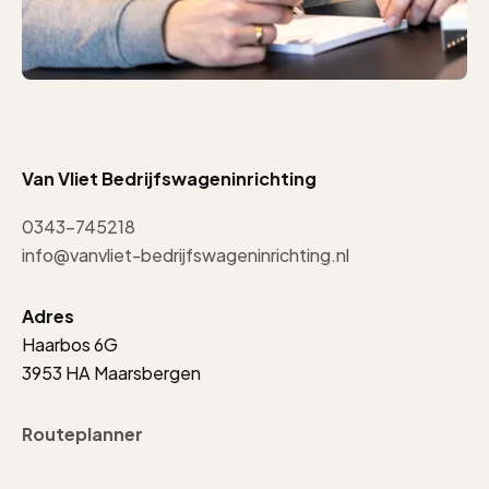
Van Vliet Bedrijfswageninrichting
0343-745218
info@vanvliet-bedrijfswageninrichting.nl
Adres
Haarbos 6G
3953 HA Maarsbergen
Routeplanner