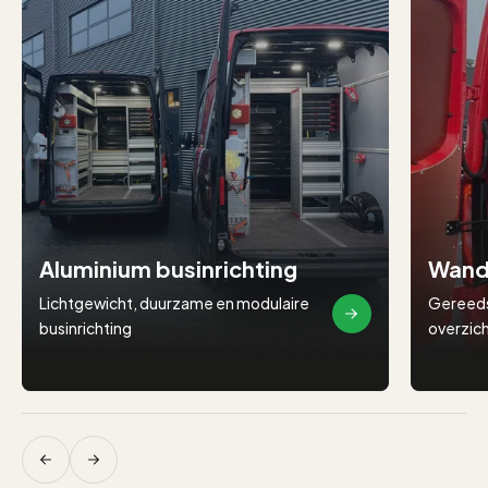
Aluminium businrichting
Wand
Lichtgewicht, duurzame en modulaire
Gereeds
businrichting
overzich