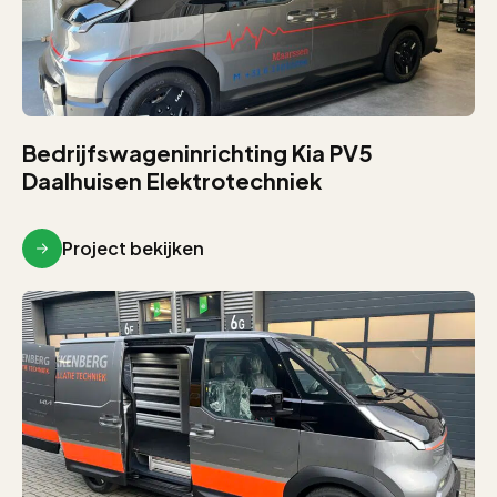
Bedrijfswageninrichting Kia PV5
Daalhuisen Elektrotechniek
Project bekijken