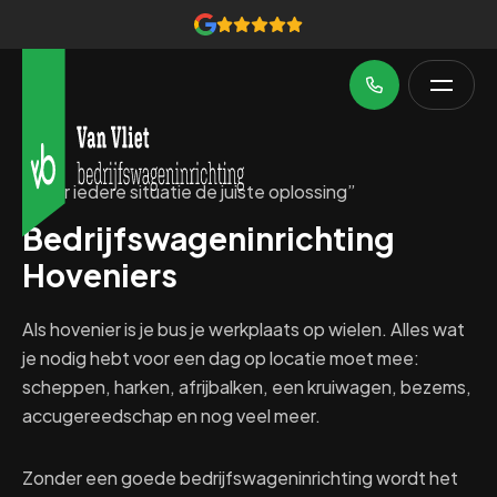
“Voor iedere situatie de juiste oplossing”
Bedrijfswageninrichting
Hoveniers
Als hovenier is je bus je werkplaats op wielen. Alles wat
je nodig hebt voor een dag op locatie moet mee:
scheppen, harken, afrijbalken, een kruiwagen, bezems,
accugereedschap en nog veel meer.
Zonder een goede bedrijfswageninrichting wordt het