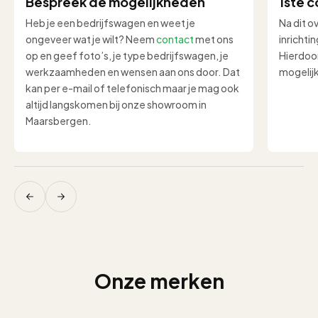
Bespreek de mogelijkheden
1ste c
Heb je een bedrijfswagen en weet je
Na dit o
ongeveer wat je wilt? Neem
contact
met ons
inrichti
op en geef foto’s, je type bedrijfswagen, je
Hierdoor
werkzaamheden en wensen aan ons door. Dat
mogelij
kan per e-mail of telefonisch maar je mag ook
altijd langskomen bij onze showroom in
Maarsbergen.
Onze merken