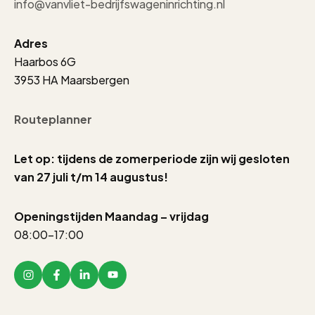
info@vanvliet-bedrijfswageninrichting.nl
Adres
Haarbos 6G
3953 HA Maarsbergen
Routeplanner
Let op: tijdens de zomerperiode zijn wij gesloten
van 27 juli t/m 14 augustus!
Openingstijden Maandag – vrijdag
08:00-17:00