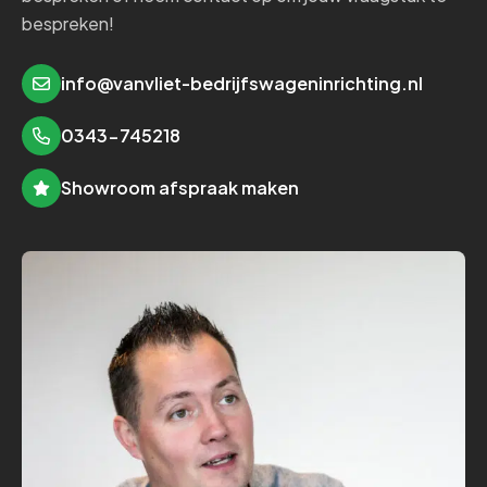
bespreken!
info@vanvliet-bedrijfswageninrichting.nl
0343-745218
Showroom afspraak maken