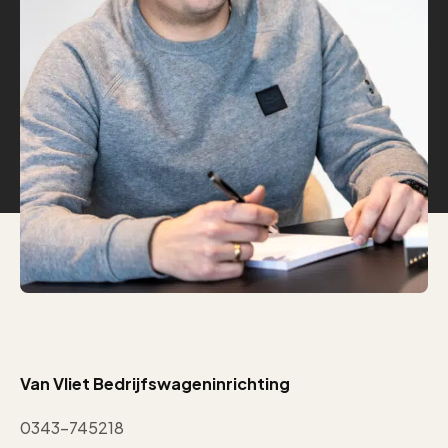
Van Vliet Bedrijfswageninrichting
0343-745218