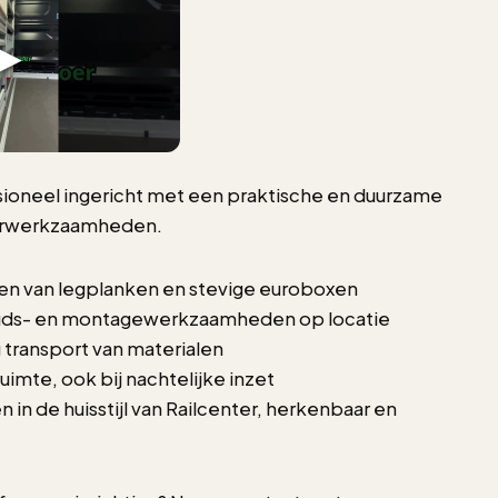
ssioneel ingericht met een praktische en duurzame
oorwerkzaamheden.
zien van legplanken en stevige euroboxen
houds- en montagewerkzaamheden op locatie
ig transport van materialen
uimte, ook bij nachtelijke inzet
 in de huisstijl van Railcenter, herkenbaar en