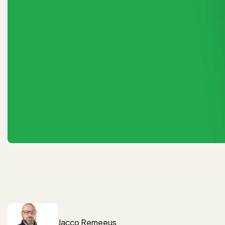
Jacco Remeeus