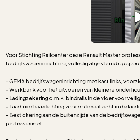
Voor Stichting Railcenter deze Renault Master profe
bedrijfswageninrichting, volledig afgestemd op sp
– GEMA bedrijfswageninrichting met kast links, voor
– Werkbank voor het uitvoeren van kleinere onder
– Ladingzekering d.m.v. bindrails in de vloer voor veil
– Laadruimteverlichting voor optimaal zicht in de laadr
– Bestickering aan de buitenzijde van de bedrijfswagen
professioneel