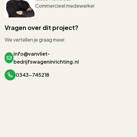
Commercieel medewerker
Vragen over dit project?
We vertellen je graag meer.
info@vanvliet-
bedrijfswageninrichting.nl
0343-745218