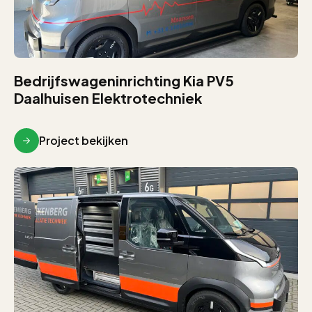
Bedrijfswageninrichting Kia PV5
Daalhuisen Elektrotechniek
Project bekijken