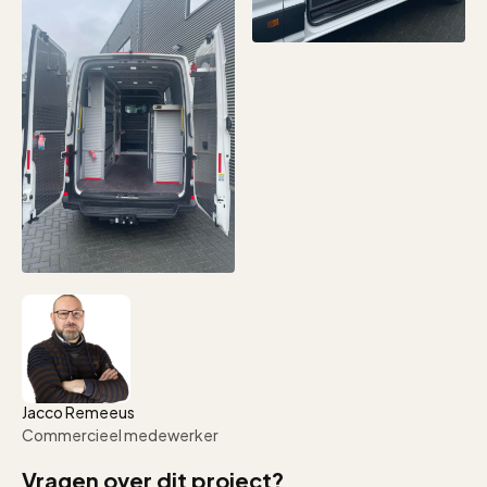
Jacco Remeeus
Commercieel medewerker
Vragen over dit project?