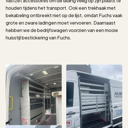
vastzet accessoires om de lading veilig op zijn plaats te
houden tijdens het transport. Ook een trekhaak met
bekabeling ontbreekt niet op de lijst, omdat Fuchs vaak
grote en zware ladingen moet vervoeren. Daarnaast
hebben we de bedrijfswagen voorzien van een mooie
huisstijl bestickering van Fuchs.