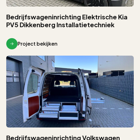
Bedrijfswageninrichting Elektrische Kia
PV5 Dikkenberg Installatietechniek
Project bekijken
Bedrijfswageninrichting Volkswagen