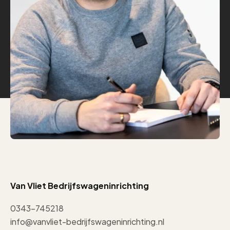
Van Vliet Bedrijfswageninrichting
0343-745218
info@vanvliet-bedrijfswageninrichting.nl