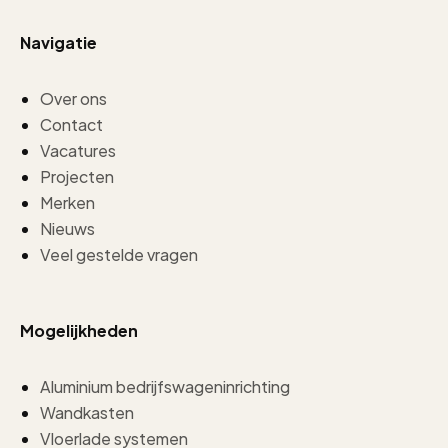
Navigatie
Over ons
Contact
Vacatures
Projecten
Merken
Nieuws
Veel gestelde vragen
Mogelijkheden
Aluminium bedrijfswageninrichting
Wandkasten
Vloerlade systemen