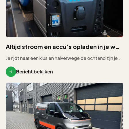
Altijd stroom en accu’s opladen in je werkbus
Je rijdt naar een klus en halverwege de ochtend zijn je accu’s leeg. Er is geen stopcontact in de buurt. […]
Bericht bekijken