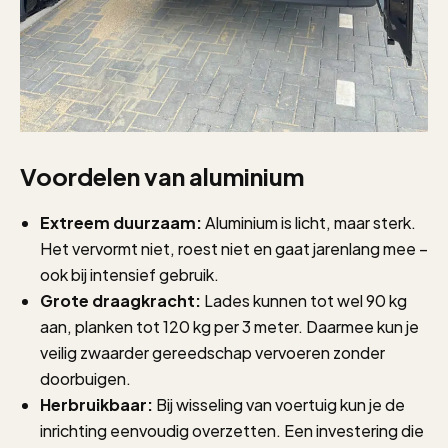
Voordelen van aluminium
Extreem duurzaam:
Aluminium is licht, maar sterk.
Het vervormt niet, roest niet en gaat jarenlang mee –
ook bij intensief gebruik.
Grote draagkracht:
Lades kunnen tot wel 90 kg
aan, planken tot 120 kg per 3 meter. Daarmee kun je
veilig zwaarder gereedschap vervoeren zonder
doorbuigen.
Herbruikbaar:
Bij wisseling van voertuig kun je de
inrichting eenvoudig overzetten. Een investering die