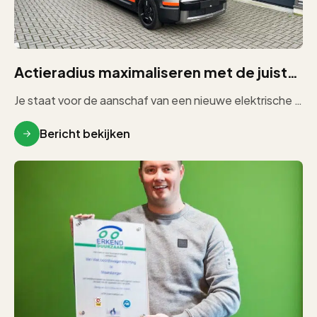
Actieradius maximaliseren met de juiste bedrijfswageninrichting
Je staat voor de aanschaf van een nieuwe elektrische bedrijfswagen. Je vergelijkt modellen, kijkt naar laadruimte, motorvermogen en prijs. Maar […]
Bericht bekijken