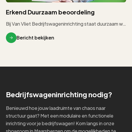
Erkend Duurzaam beoordeling
Bij Van Vliet Bedrijfswageninrichting staat duurzaam werken centraal. In de praktijk betekent dit vooral bewust omgaan met materialen, hergebruik waar […]
Bericht bekijken
Bedrijfswageninrichting nodig?
Benieuwd hoe jouw laadruimte van chaos naar
structuur gaat? Met een modulaire en functionele
inrichting voor je bedrijfswagen! Kom langs in onze
showroom in Maarsbergen om de mogelijkheden te