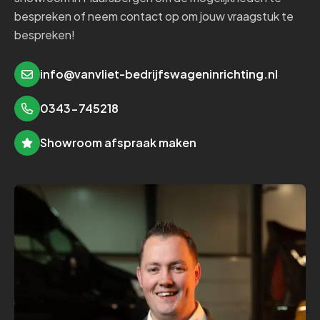
bespreken of neem contact op om jouw vraagstuk te
bespreken!
info@vanvliet-bedrijfswageninrichting.nl
0343-745218
Showroom afspraak maken