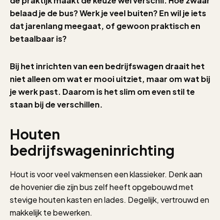
de praktijk maakt de keuze wél verschil. Hoe zwaar
belaad je de bus? Werk je veel buiten? En wil je iets
dat jarenlang meegaat, of gewoon praktisch en
betaalbaar is?
Bij het inrichten van een bedrijfswagen draait het
niet alleen om wat er mooi uitziet, maar om wat bij
je werk past. Daarom is het slim om even stil te
staan bij de verschillen.
Houten
bedrijfswageninrichting
Hout is voor veel vakmensen een klassieker. Denk aan
de hovenier die zijn bus zelf heeft opgebouwd met
stevige houten kasten en lades. Degelijk, vertrouwd en
makkelijk te bewerken.